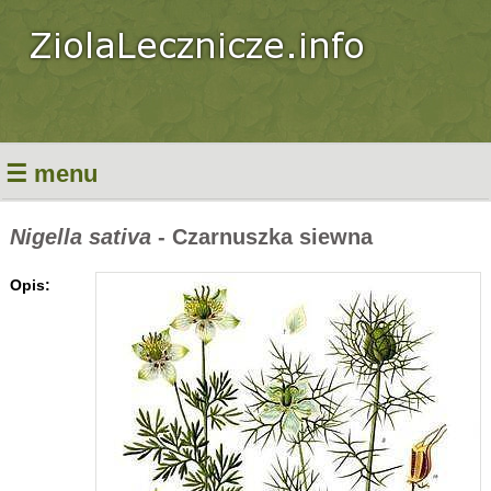
☰ menu
Nigella sativa
- Czarnuszka siewna
Opis: